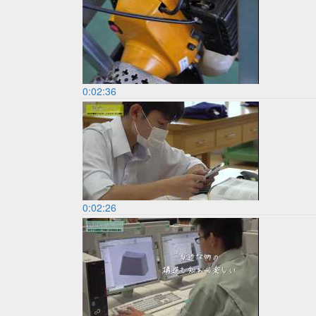
0:02:36
0:02:26