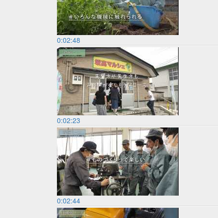
0:02:48
0:02:23
0:02:44