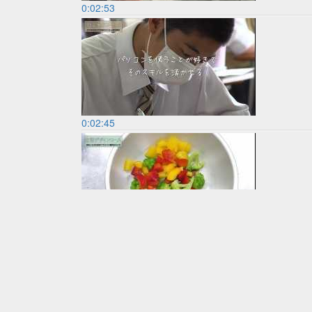
0:02:53
0:02:45
0:02:34