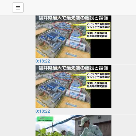
0:18:22
0:18:22