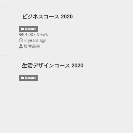
ビジネスコース 2020
Default
4,007 Views
6 years ago
坂井高校
生活デザインコース 2020
Default
4,230 Views
6 years ago
坂井高校
sakai_senior_high_school
Default
2,886 Views