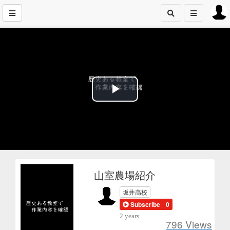
Play
Video
山室農場紹介
坂井高校
Subscribe
0
2 years
796
Views