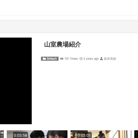
山室農場紹介
Default
797 Views
2 years ago
坂井高校
0:03:58
0:03:01