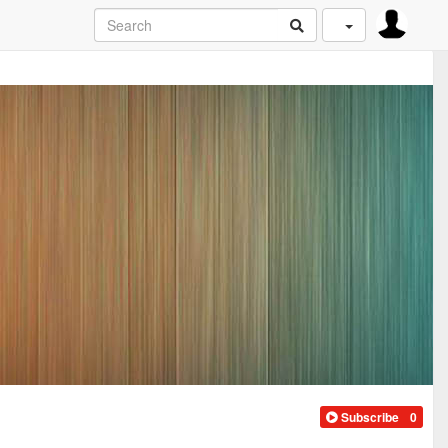
Subscribe
0