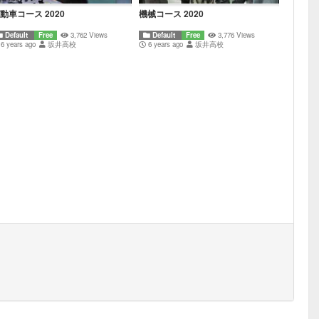
動車コース 2020
機械コース 2020
Default
Free
3,762 Views
Default
Free
3,776 Views
6 years ago
坂井高校
6 years ago
坂井高校